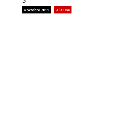
5
4 octobre 2019
À la Une