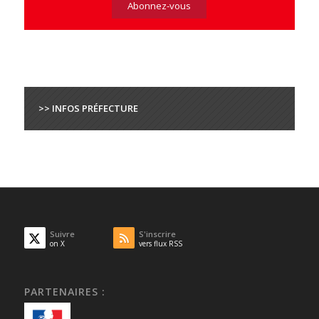
>> INFOS PRÉFECTURE
Suivre
S'inscrire
on X
vers flux RSS
PARTENAIRES :