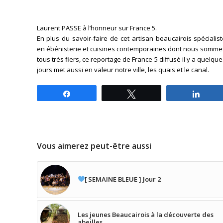
Laurent PASSE à l’honneur sur France 5.
En plus du savoir-faire de cet artisan beaucairois spécialis
en ébénisterie et cuisines contemporaines dont nous somme
tous très fiers, ce reportage de France 5 diffusé il y a quelqu
jours met aussi en valeur notre ville, les quais et le canal.
Partagez
Tweetez
Parta
Vous aimerez peut-être aussi
[ SEMAINE BLEUE ] Jour 2
Les jeunes Beaucairois à la découverte des
abeilles