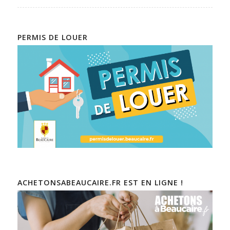
PERMIS DE LOUER
ACHETONSABEAUCAIRE.FR EST EN LIGNE !