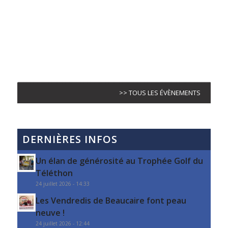
>> TOUS LES ÉVÈNEMENTS
DERNIÈRES INFOS
Un élan de générosité au Trophée Golf du
Téléthon
24 juillet 2026 - 14:33
Les Vendredis de Beaucaire font peau
neuve !
24 juillet 2026 - 12:44