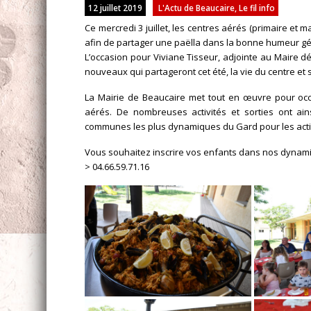
12 juillet 2019
L'Actu de Beaucaire
,
Le fil info
Ce mercredi 3 juillet, les centres aérés (primaire et 
afin de partager une paëlla dans la bonne humeur gé
L’occasion pour Viviane Tisseur, adjointe au Maire d
nouveaux qui partageront cet été, la vie du centre et 
La Mairie de Beaucaire met tout en œuvre pour occ
aérés. De nombreuses activités et sorties ont ai
communes les plus dynamiques du Gard pour les activ
Vous souhaitez inscrire vos enfants dans nos dynam
> 04.66.59.71.16