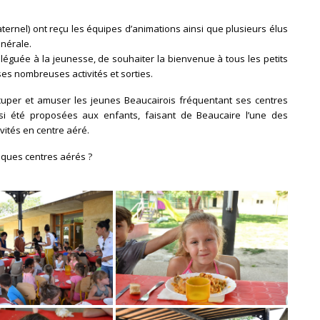
maternel) ont reçu les équipes d’animations ainsi que plusieurs élus
nérale.
éléguée à la jeunesse, de souhaiter la bienvenue à tous les petits
ses nombreuses activités et sorties.
uper et amuser les jeunes Beaucairois fréquentant ses centres
nsi été proposées aux enfants, faisant de Beaucaire l’une des
ités en centre aéré.
iques centres aérés ?