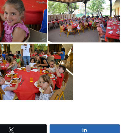
Tweetez
Partagez