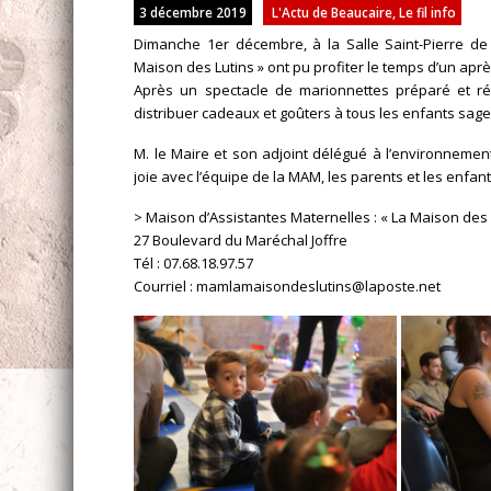
3 décembre 2019
L'Actu de Beaucaire
,
Le fil info
Dimanche 1er décembre, à la Salle Saint-Pierre de 
Maison des Lutins » ont pu profiter le temps d’un aprè
Après un spectacle de marionnettes préparé et réa
distribuer cadeaux et goûters à tous les enfants sage
M. le Maire et son adjoint délégué à l’environnemen
joie avec l’équipe de la MAM, les parents et les enfant
> Maison d’Assistantes Maternelles : « La Maison des 
27 Boulevard du Maréchal Joffre
Tél : 07.68.18.97.57
Courriel : mamlamaisondeslutins@laposte.net