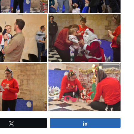
Tweetez
Partagez