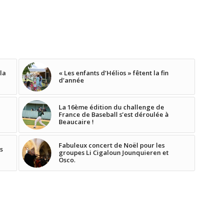
 la
« Les enfants d’Hélios » fêtent la fin
d’année
La 16ème édition du challenge de
France de Baseball s’est déroulée à
Beaucaire !
Fabuleux concert de Noël pour les
s
groupes Li Cigaloun Jounquieren et
Osco.