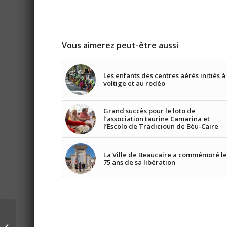
Vous aimerez peut-être aussi
Les enfants des centres aérés initiés à
voltige et au rodéo
Grand succès pour le loto de
l’association taurine Camarina et
l’Escolo de Tradicioun de Bèu-Caire
La Ville de Beaucaire a commémoré le
75 ans de sa libération
Une soirée salsa
endiablée au profit du