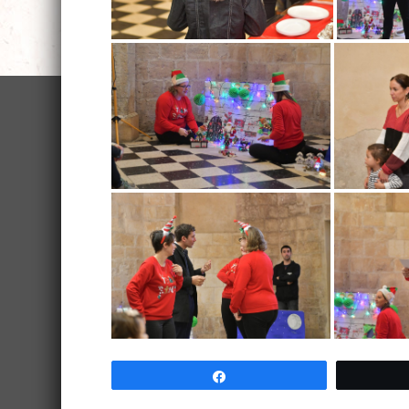
Partagez