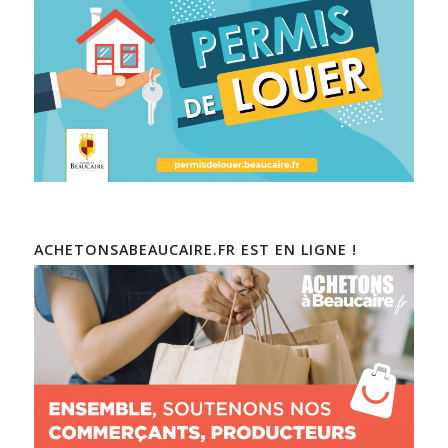
ACHETONSABEAUCAIRE.FR EST EN LIGNE !