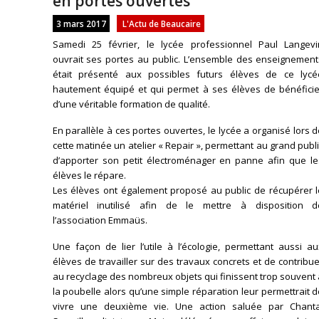
en portes ouvertes
3 mars 2017
L'Actu de Beaucaire
Samedi 25 février, le lycée professionnel Paul Langevi
ouvrait ses portes au public. L’ensemble des enseignement
était présenté aux possibles futurs élèves de ce lycé
hautement équipé et qui permet à ses élèves de bénéficie
d’une véritable formation de qualité.
En parallèle à ces portes ouvertes, le lycée a organisé lors 
cette matinée un atelier « Repair », permettant au grand publ
d’apporter son petit électroménager en panne afin que le
élèves le répare.
Les élèves ont également proposé au public de récupérer l
matériel inutilisé afin de le mettre à disposition d
l’association Emmaüs.
Une façon de lier l’utile à l’écologie, permettant aussi a
élèves de travailler sur des travaux concrets et de contribu
au recyclage des nombreux objets qui finissent trop souvent
la poubelle alors qu’une simple réparation leur permettrait 
vivre une deuxième vie. Une action saluée par Chanta