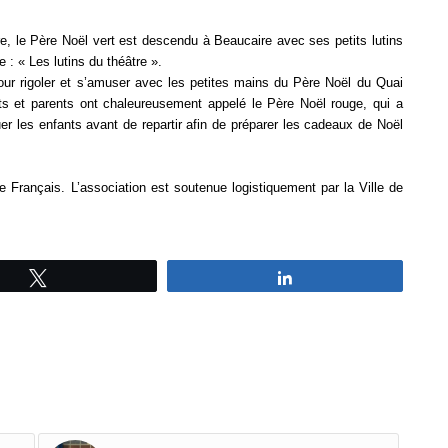
, le Père Noël vert est descendu à Beaucaire avec ses petits lutins
 : « Les lutins du théâtre ».
ur rigoler et s’amuser avec les petites mains du Père Noël du Quai
ants et parents ont chaleureusement appelé le Père Noël rouge, qui a
uer les enfants avant de repartir afin de préparer les cadeaux de Noël
 Français. L’association est soutenue logistiquement par la Ville de
Tweetez
Partagez