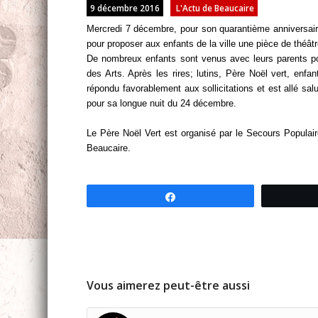
9 décembre 2016
L'Actu de Beaucaire
Mercredi 7 décembre, pour son quarantième anniversaire
pour proposer aux enfants de la ville une pièce de théâtre
De nombreux enfants sont venus avec leurs parents po
des Arts. Après les rires; lutins, Père Noël vert, enf
répondu favorablement aux sollicitations et est allé sal
pour sa longue nuit du 24 décembre.
Le Père Noël Vert est organisé par le Secours Populaire
Beaucaire.
Partagez
Vous aimerez peut-être aussi