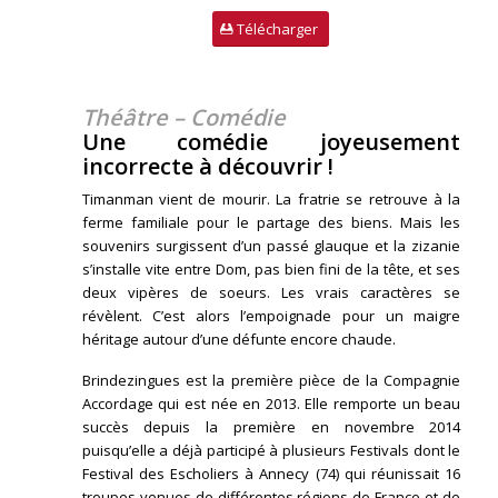
Télécharger
Théâtre – Comédie
Une comédie joyeusement
incorrecte à découvrir !
Timanman vient de mourir. La fratrie se retrouve à la
ferme familiale pour le partage des biens. Mais les
souvenirs surgissent d’un passé glauque et la zizanie
s’installe vite entre Dom, pas bien fini de la tête, et ses
deux vipères de soeurs. Les vrais caractères se
révèlent. C’est alors l’empoignade pour un maigre
héritage autour d’une défunte encore chaude.
Brindezingues est la première pièce de la Compagnie
Accordage qui est née en 2013. Elle remporte un beau
succès depuis la première en novembre 2014
puisqu’elle a déjà participé à plusieurs Festivals dont le
Festival des Escholiers à Annecy (74) qui réunissait 16
troupes venues de différentes régions de France et de