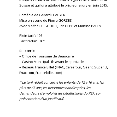
Suisse et qui lui a attribué le prix jeune jury en juin 2015.
Comédie de Gérard LEVOYER
Mise en scène de Pierre GORSES
Avec Maîthé DE GOULET, Eric HEPP et Martine PALEM.
Plein tarif : 12€
Tarif réduit : 7€*
Billeterie :
– Office de Tourisme de Beaucaire
– Casino Municipal, 1h avant le spectacle
– Réseau France Billet (FNAC, Carrefour, Géant, Super U,
Fnac.com, Francebillet.com)
* Le tarif réduit concerne les enfants de 12 à 16 ans, les
plus de 65 ans, les personnes handicapées, les
demandeurs d’emploi et les bénéficiaires du RSA, sur
présentation d’un justificatif.