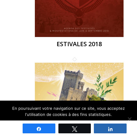
ESTIVALES 2018
En poursuivant votre navigation sur ce site, vous acceptez
l'utilisation de cookies à des fins statistiques.
Ok
Non
Partagez
Tweetez
Partagez