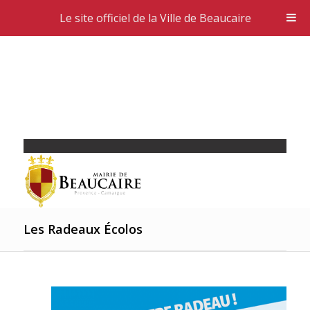
Le site officiel de la Ville de Beaucaire
Les Radeaux Écolos