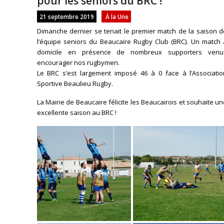
pour les séniors du BRC !
21 septembre 2019
À la Une
Dimanche dernier se tenait le premier match de la saison d
l’équipe seniors du Beaucaire Rugby Club (BRC). Un match 
domicile en présence de nombreux supporters venu
encourager nos rugbymen.
Le BRC s’est largement imposé 46 à 0 face à l’Associatio
Sportive Beaulieu Rugby.
La Mairie de Beaucaire félicite les Beaucairois et souhaite u
excellente saison au BRC !