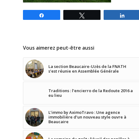
Partagez
Tweetez
Parta
Vous aimerez peut-être aussi
La section Beaucaire-Uzès de la FNATH
s’est réunie en Assemblée Générale
Traditions : l’encierro de la Redoute 2016 a
eu lieu
L’immo by AximoTravo : Une agence
immobilière d’un nouveau style ouvre à
Beaucaire