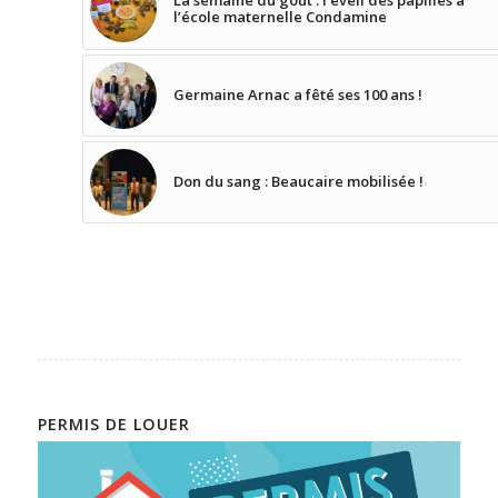
La semaine du goût : l’éveil des papilles à
l’école maternelle Condamine
Germaine Arnac a fêté ses 100 ans !
Don du sang : Beaucaire mobilisée !
PERMIS DE LOUER