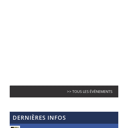
>> TOUS LES ÉVÈNEMENTS
DERNIÈRES INFOS