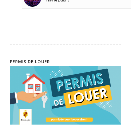
ravi le public
PERMIS DE LOUER