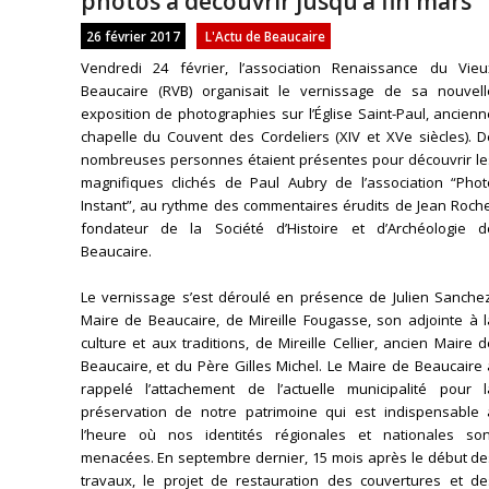
photos à découvrir jusqu’à fin mars
26 février 2017
L'Actu de Beaucaire
Vendredi 24 février, l’association Renaissance du Vieu
Beaucaire (RVB) organisait le vernissage de sa nouvell
exposition de photographies sur l’Église Saint-Paul, ancien
chapelle du Couvent des Cordeliers (XIV et XVe siècles). D
nombreuses personnes étaient présentes pour découvrir le
magnifiques clichés de Paul Aubry de l’association “Phot
Instant”, au rythme des commentaires érudits de Jean Roche
fondateur de la Société d’Histoire et d’Archéologie d
Beaucaire.
Le vernissage s’est déroulé en présence de Julien Sanchez
Maire de Beaucaire, de Mireille Fougasse, son adjointe à l
culture et aux traditions, de Mireille Cellier, ancien Maire 
Beaucaire, et du Père Gilles Michel. Le Maire de Beaucaire
rappelé l’attachement de l’actuelle municipalité pour l
préservation de notre patrimoine qui est indispensable 
l’heure où nos identités régionales et nationales son
menacées. En septembre dernier, 15 mois après le début de
travaux, le projet de restauration des couvertures et de