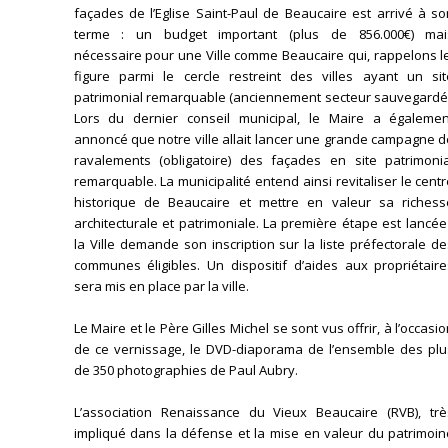
façades de l’Eglise Saint-Paul de Beaucaire est arrivé à s
terme : un budget important (plus de 856.000€) mai
nécessaire pour une Ville comme Beaucaire qui, rappelons l
figure parmi le cercle restreint des villes ayant un sit
patrimonial remarquable (anciennement secteur sauvegardé)
Lors du dernier conseil municipal, le Maire a égalemen
annoncé que notre ville allait lancer une grande campagne 
ravalements (obligatoire) des façades en site patrimonia
remarquable. La municipalité entend ainsi revitaliser le cent
historique de Beaucaire et mettre en valeur sa richess
architecturale et patrimoniale. La première étape est lancée
la Ville demande son inscription sur la liste préfectorale d
communes éligibles. Un dispositif d’aides aux propriétaire
sera mis en place par la ville.
Le Maire et le Père Gilles Michel se sont vus offrir, à l’occasi
de ce vernissage, le DVD-diaporama de l’ensemble des plu
de 350 photographies de Paul Aubry.
L’association Renaissance du Vieux Beaucaire (RVB), trè
impliqué dans la défense et la mise en valeur du patrimoin