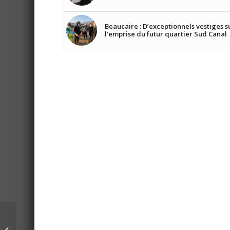
Beaucaire : D’exceptionnels vestiges s
l’emprise du futur quartier Sud Canal
Un déjeuner
chaleureux pour les