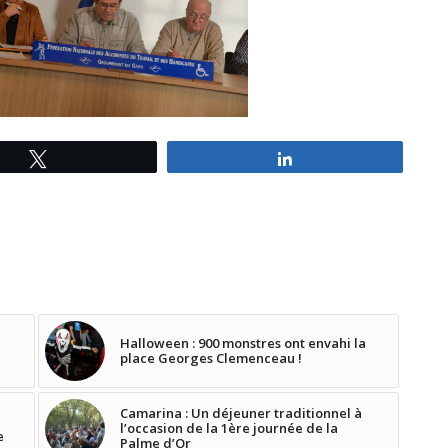
Tweetez
Partagez
Halloween : 900 monstres ont envahi la
place Georges Clemenceau !
Camarina : Un déjeuner traditionnel à
l’occasion de la 1ère journée de la
e
Palme d’Or