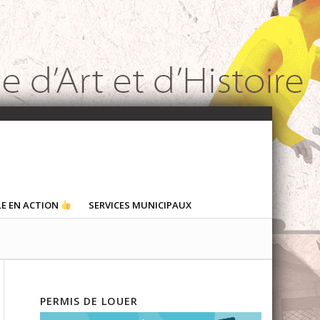
LE EN ACTION
SERVICES MUNICIPAUX
PERMIS DE LOUER