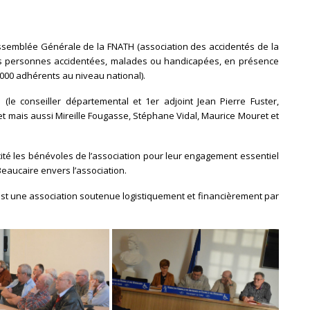
 l’Assemblée Générale de la FNATH (association des accidentés de la
des personnes accidentées, malades ou handicapées, en présence
00 adhérents au niveau national).
(le conseiller départemental et 1er adjoint Jean Pierre Fuster,
ndet mais aussi Mireille Fougasse, Stéphane Vidal, Maurice Mouret et
icité les bénévoles de l’association pour leur engagement essentiel
 Beaucaire envers l’association.
est une association soutenue logistiquement et financièrement par