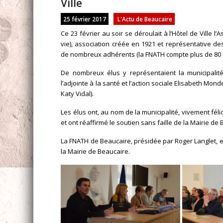
Ville
25 février 2017
L'Actu de Beaucaire
Ce 23 février au soir se déroulait à l’Hôtel de Ville
vie), association créée en 1921 et représentative 
de nombreux adhérents (la FNATH compte plus de 80 0
De nombreux élus y représentaient la municipalité 
l’adjointe à la santé et l’action sociale Elisabeth Mo
Katy Vidal).
Les élus ont, au nom de la municipalité, vivement fél
et ont réaffirmé le soutien sans faille de la Mairie de
La FNATH de Beaucaire, présidée par Roger Langlet, 
la Mairie de Beaucaire.