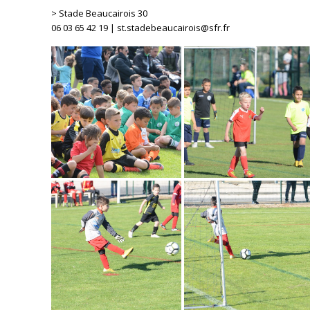
> Stade Beaucairois 30
06 03 65 42 19 | st.stadebeaucairois@sfr.fr