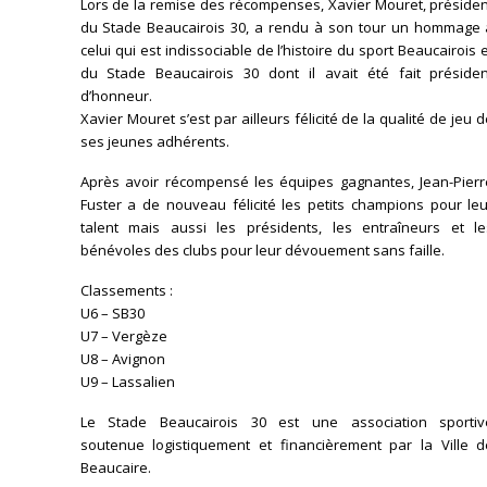
Lors de la remise des récompenses, Xavier Mouret, présiden
du Stade Beaucairois 30, a rendu à son tour un hommage 
celui qui est indissociable de l’histoire du sport Beaucairois 
du Stade Beaucairois 30 dont il avait été fait présiden
d’honneur.
Xavier Mouret s’est par ailleurs félicité de la qualité de jeu 
ses jeunes adhérents.
Après avoir récompensé les équipes gagnantes, Jean-Pierr
Fuster a de nouveau félicité les petits champions pour leu
talent mais aussi les présidents, les entraîneurs et le
bénévoles des clubs pour leur dévouement sans faille.
Classements :
U6 – SB30
U7 – Vergèze
U8 – Avignon
U9 – Lassalien
Le Stade Beaucairois 30 est une association sportiv
soutenue logistiquement et financièrement par la Ville d
Beaucaire.