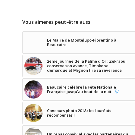
Vous aimerez peut-être aussi
Le Maire de Montelupo-Fiorentino à
Beaucaire
2ème journée de la Palme d’Or : Zekraoui
conserve son avance, Timoko se
démarque et Mignon tire sa révérence
Beaucaire célèbre la Fête Nationale
Française jusqu’au bout de la nuit !
Concours photo 2018 : les lauréats
récompensés !
Un repas convivial avec les partenaires du