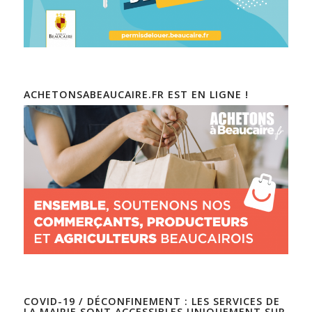
ACHETONSABEAUCAIRE.FR EST EN LIGNE !
COVID-19 / DÉCONFINEMENT : LES SERVICES DE
LA MAIRIE SONT ACCESSIBLES UNIQUEMENT SUR