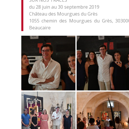
SUR NOS TRACES
du 28 juin au 30 septembre 2019
Château des Mourgues du Grès
1055 chemin des Mourgues du Grès, 30300
Beaucaire