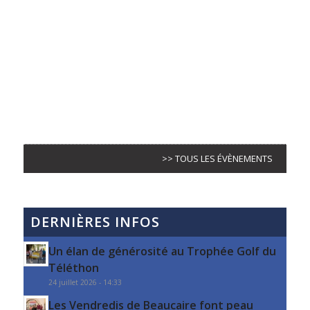
>> TOUS LES ÉVÈNEMENTS
DERNIÈRES INFOS
Un élan de générosité au Trophée Golf du
Téléthon
24 juillet 2026 - 14:33
Les Vendredis de Beaucaire font peau