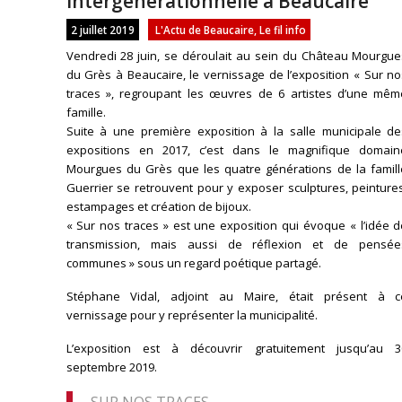
intergénérationnelle à Beaucaire
2 juillet 2019
L'Actu de Beaucaire
,
Le fil info
Vendredi 28 juin, se déroulait au sein du Château Mourgue
du Grès à Beaucaire, le vernissage de l’exposition « Sur n
traces », regroupant les œuvres de 6 artistes d’une mêm
famille.
Suite à une première exposition à la salle municipale de
expositions en 2017, c’est dans le magnifique domain
Mourgues du Grès que les quatre générations de la famill
Guerrier se retrouvent pour y exposer sculptures, peinture
estampages et création de bijoux.
« Sur nos traces » est une exposition qui évoque « l’idée 
transmission, mais aussi de réflexion et de pensée
communes » sous un regard poétique partagé.
Stéphane Vidal, adjoint au Maire, était présent à c
vernissage pour y représenter la municipalité.
L’exposition est à découvrir gratuitement jusqu’au 3
septembre 2019.