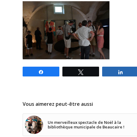
Partagez
Tweetez
Parta
Vous aimerez peut-être aussi
Un merveilleux spectacle de Noël à la
bibliothèque municipale de Beaucaire !