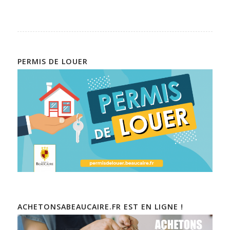
PERMIS DE LOUER
ACHETONSABEAUCAIRE.FR EST EN LIGNE !