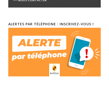
>> NOUS CONTACTER
ALERTES PAR TÉLÉPHONE : INSCRIVEZ-VOUS !