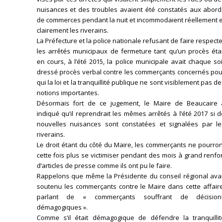
nuisances et des troubles avaient été constatés aux abord
de commerces pendant la nuit et incommodaient réellement e
clairement les riverains.
La Préfecture et la police nationale refusant de faire respect
les arrêtés municipaux de fermeture tant qu’un procès étai
en cours, à l’été 2015, la police municipale avait chaque so
dressé procès verbal contre les commerçants concernés pou
qui la loi et la tranquillité publique ne sont visiblement pas d
notions importantes.
Désormais fort de ce jugement, le Maire de Beaucaire 
indiqué qu’il reprendrait les mêmes arrêtés à l’été 2017 si 
nouvelles nuisances sont constatées et signalées par le
riverains.
Le droit étant du côté du Maire, les commerçants ne pourro
cette fois plus se victimiser pendant des mois à grand renfo
d’articles de presse comme ils ont pu le faire.
Rappelons que même la Présidente du conseil régional avai
soutenu les commerçants contre le Maire dans cette affaire
parlant de « commerçants souffrant de décision
démagogiques ».
Comme s’il était démagogique de défendre la tranquillit