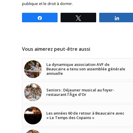
publique et le droit à dormir.
Partagez
Tweetez
Parta
Vous aimerez peut-être aussi
La dynamique association AVF de
Beaucaire a tenu son assemblée générale
annuelle
Seniors : Déjeuner musical au foyer-
restaurant l’Âge d’Or
Les années 60 de retour à Beaucaire avec
« Le Temps des Copains »