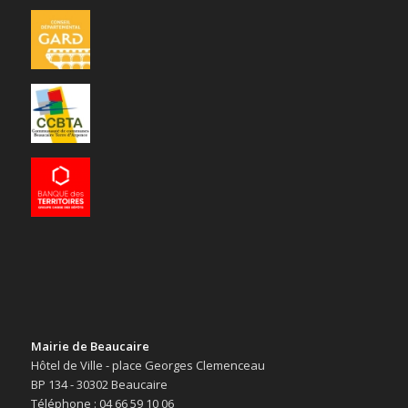
Mairie de Beaucaire
Hôtel de Ville - place Georges Clemenceau
BP 134 - 30302 Beaucaire
Téléphone : 04 66 59 10 06