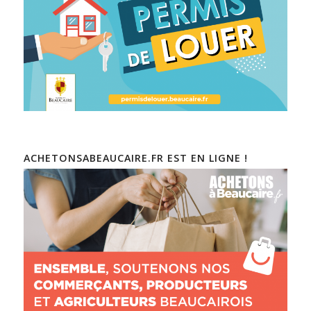
ACHETONSABEAUCAIRE.FR EST EN LIGNE !